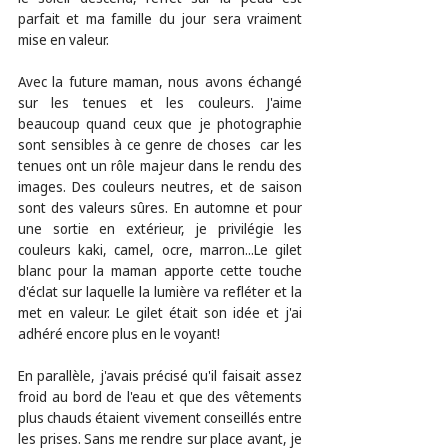
parfait et ma famille du jour sera vraiment 
mise en valeur.
Avec la future maman, nous avons échangé 
sur les tenues et les couleurs. J'aime 
beaucoup quand ceux que je photographie 
sont sensibles à ce genre de choses  car les 
tenues ont un rôle majeur dans le rendu des 
images. Des couleurs neutres, et de saison 
sont des valeurs sûres. En automne et pour 
une sortie en extérieur, je privilégie les 
couleurs kaki, camel, ocre, marron...Le gilet 
blanc pour la maman apporte cette touche 
d'éclat sur laquelle la lumière va refléter et la 
met en valeur. Le gilet était son idée et j'ai 
adhéré encore plus en le voyant!
En parallèle, j'avais précisé qu'il faisait assez 
froid au bord de l'eau et que des vêtements 
plus chauds étaient vivement conseillés entre 
les prises. Sans me rendre sur place avant, je 