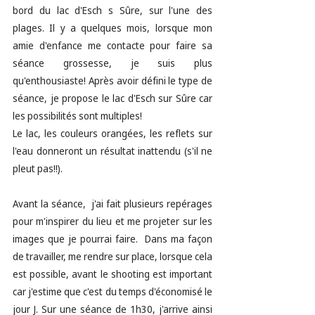
bord du lac d'Esch s Sûre, sur l'une des 
plages. Il y a quelques mois, lorsque mon 
amie d'enfance me contacte pour faire sa 
séance grossesse, je suis plus 
qu'enthousiaste! Après avoir défini le type de 
séance, je propose le lac d'Esch sur Sûre car 
les possibilités sont multiples! 
Le lac, les couleurs orangées, les reflets sur 
l'eau donneront un résultat inattendu (s'il ne 
pleut pas!!). 
Avant la séance,  j'ai fait plusieurs repérages 
pour m'inspirer du lieu et me projeter sur les 
images que je pourrai faire.  Dans ma façon 
de travailler, me rendre sur place, lorsque cela 
est possible, avant le shooting est important 
car j'estime que c'est du temps d'économisé le 
jour J. Sur une séance de 1h30, j'arrive ainsi 