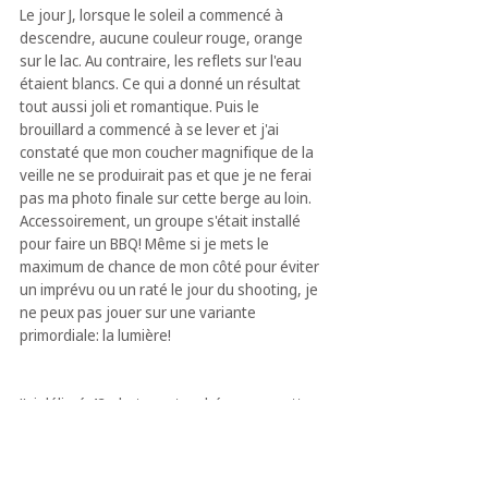
Le jour J, lorsque le soleil a commencé à 
descendre, aucune couleur rouge, orange 
sur le lac. Au contraire, les reflets sur l'eau 
étaient blancs. Ce qui a donné un résultat 
tout aussi joli et romantique. Puis le 
brouillard a commencé à se lever et j'ai 
constaté que mon coucher magnifique de la 
veille ne se produirait pas et que je ne ferai 
pas ma photo finale sur cette berge au loin. 
Accessoirement, un groupe s'était installé 
pour faire un BBQ! Même si je mets le 
maximum de chance de mon côté pour éviter 
un imprévu ou un raté le jour du shooting, je 
ne peux pas jouer sur une variante 
primordiale: la lumière!
J'ai délivré 43 photos retouchées pour cette 
séance de 1h30.