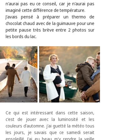
n'aurai pas eu ce conseil, car je n'aurai pas 
imaginé cette différence de température. 
J'avais pensé à préparer un thermo de 
chocolat chaud avec de la guimauve pour une 
petite pause très brève entre 2 photos sur 
les bords du lac. 
Ce qui est intéressant dans cette saison, 
c'est de jouer avec la luminosité et les 
couleurs d'automne. j'ai guetté la météo tous 
les jours, je savais que ce samedi serait 
ensoleillé. J'ai eu beau m'y rendre la veille 