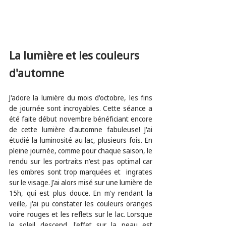
La lumière et les couleurs 
d'automne
J'adore la lumière du mois d'octobre, les fins 
de journée sont incroyables. Cette séance a 
été faite début novembre bénéficiant encore 
de cette lumière d'automne fabuleuse! J'ai 
étudié la luminosité au lac, plusieurs fois. En 
pleine journée, comme pour chaque saison, le 
rendu sur les portraits n'est pas optimal car 
les ombres sont trop marquées et  ingrates 
sur le visage. J'ai alors misé sur une lumière de 
15h, qui est plus douce. En m'y rendant la 
veille, j'ai pu constater les couleurs oranges 
voire rouges et les reflets sur le lac. Lorsque 
le soleil descend, l'effet sur la peau est 