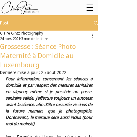
Post
Claire Gintz Photography
24 nov. 2021
3 min de lecture
Grossesse : Séance Photo
Maternité à Domicile au
Luxembourg
Dernière mise à jour :
25 août 2022
Pour information: concernant les séances à 
domicile et par respect des mesures sanitaires 
en vigueur, même si je possède un passe-
sanitaire valide, j'effectue toujours un autotest 
avant la séance, afin d'être rassurée vis-à-vis de 
la future maman, que je photographie. 
Dorénavant, le masque sera aussi inclus (pour 
moi du moins!!)
Avec l'arrivée de l'hiver, les séances à la 