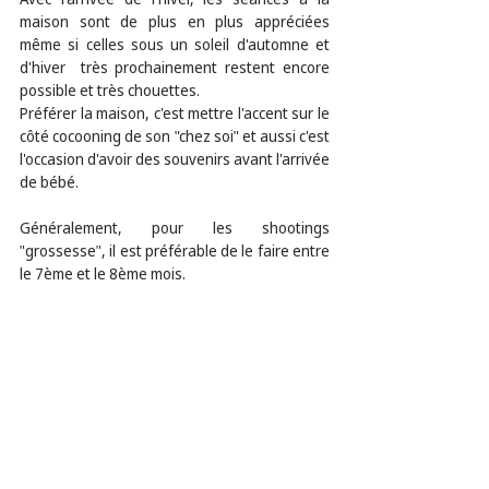
maison sont de plus en plus appréciées 
même si celles sous un soleil d'automne et 
d'hiver  très prochainement restent encore 
possible et très chouettes.
Préférer la maison, c'est mettre l'accent sur le 
côté cocooning de son "chez soi" et aussi c'est 
l'occasion d'avoir des souvenirs avant l'arrivée 
de bébé.
Généralement, pour les shootings 
"grossesse", il est préférable de le faire entre 
le 7ème et le 8ème mois.