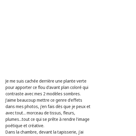
Je me suis cachée derrière une plante verte 
pour apporter ce flou d'avant plan coloré qui 
contraste avec mes 2 modèles sombres. 
J'aime beaucoup mettre ce genre d'effets 
dans mes photos, j'en fais dès que je peux et 
avec tout... morceau de tissus, fleurs, 
plumes...tout ce qui se prête à rendre l'image 
poétique et créative.
Dans la chambre, devant la tapisserie, j'ai 