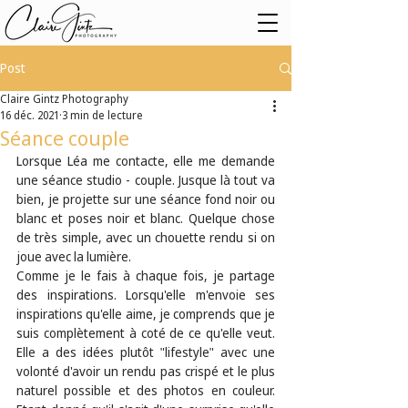
Post
Claire Gintz Photography
16 déc. 2021
3 min de lecture
Séance couple
Lorsque Léa me contacte, elle me demande 
une séance studio - couple. Jusque là tout va 
bien, je projette sur une séance fond noir ou 
blanc et poses noir et blanc. Quelque chose 
de très simple, avec un chouette rendu si on 
joue avec la lumière. 
Comme je le fais à chaque fois, je partage 
des inspirations. Lorsqu'elle m'envoie ses 
inspirations qu'elle aime, je comprends que je 
suis complètement à coté de ce qu'elle veut. 
Elle a des idées plutôt "lifestyle" avec une 
volonté d'avoir un rendu pas crispé et le plus 
naturel possible et des photos en couleur. 