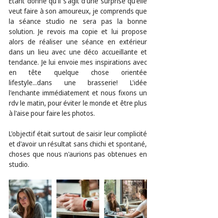
Etant donné qu'il s'agit d'une surprise qu'elle 
veut faire à son amoureux, je comprends que 
la séance studio ne sera pas la bonne 
solution. Je revois ma copie et lui propose 
alors de réaliser une séance en extérieur 
dans un lieu avec une déco accueillante et 
tendance. Je lui envoie mes inspirations avec 
en tête quelque chose orientée 
lifestyle...dans une brasserie! L'idée 
l'enchante immédiatement et nous fixons un 
rdv le matin, pour éviter le monde et être plus 
à l'aise pour faire les photos.
L'objectif était surtout de saisir leur complicité 
et d'avoir un résultat sans chichi et spontané, 
choses que nous n'aurions pas obtenues en 
studio.