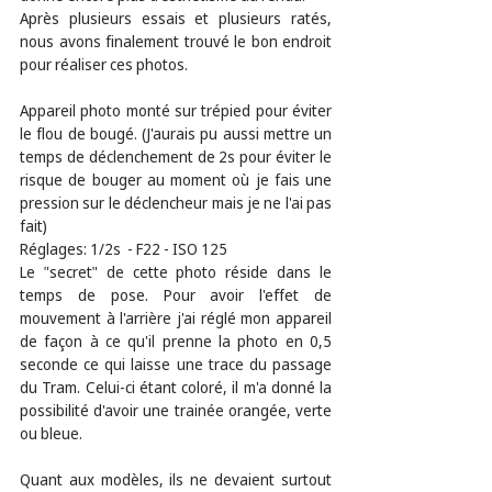
Après plusieurs essais et plusieurs ratés, 
nous avons finalement trouvé le bon endroit 
pour réaliser ces photos. 
Appareil photo monté sur trépied pour éviter 
le flou de bougé. (J'aurais pu aussi mettre un 
temps de déclenchement de 2s pour éviter le 
risque de bouger au moment où je fais une 
pression sur le déclencheur mais je ne l'ai pas 
fait)
Réglages: 1/2s  - F22 - ISO 125
Le "secret" de cette photo réside dans le 
temps de pose. Pour avoir l'effet de 
mouvement à l'arrière j'ai réglé mon appareil 
de façon à ce qu'il prenne la photo en 0,5 
seconde ce qui laisse une trace du passage 
du Tram. Celui-ci étant coloré, il m'a donné la 
possibilité d'avoir une trainée orangée, verte 
ou bleue. 
Quant aux modèles, ils ne devaient surtout 