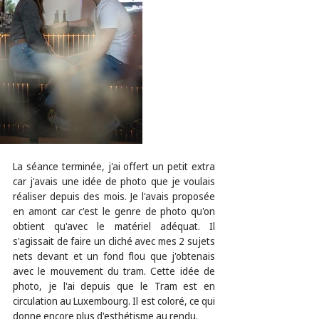
La séance terminée, j'ai offert un petit extra 
car j'avais une idée de photo que je voulais 
réaliser depuis des mois. Je l'avais proposée 
en amont car c'est le genre de photo qu'on 
obtient qu'avec le matériel adéquat. Il 
s'agissait de faire un cliché avec mes 2 sujets 
nets devant et un fond flou que j'obtenais 
avec le mouvement du tram. Cette idée de 
photo, je l'ai depuis que le Tram est en 
circulation au Luxembourg. Il est coloré, ce qui 
donne encore plus d'esthétisme au rendu. 